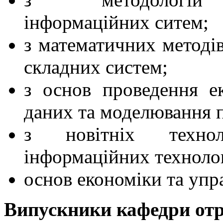
інформаційних ситем;
з математичних методів
складних систем;
з основ проведення е
даних та моделювання п
з новітніх техно
інформаційних технолог
основ економіки та упр
Випускники кафедри от