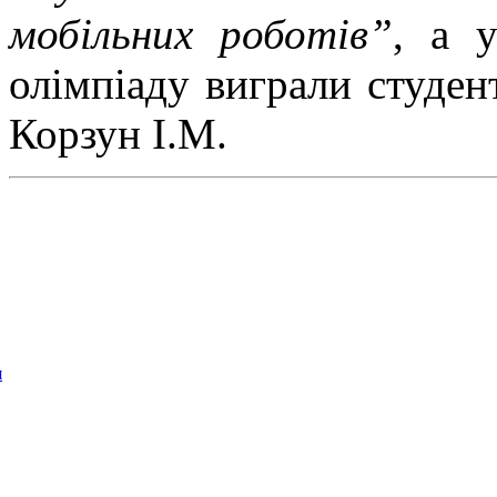
мобільних роботів”
, а 
олімпіаду виграли студен
Корзун І.М.
я