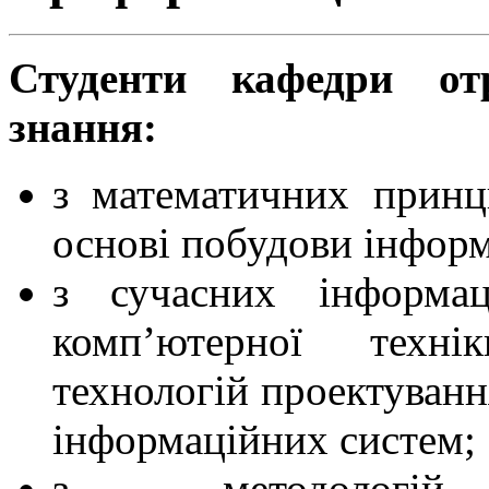
Студенти кафедри от
знання:
з математичних принц
основі побудови інформ
з сучасних інформац
комп’ютерної техн
технологій проектуванн
інформаційних систем;
з методологій 