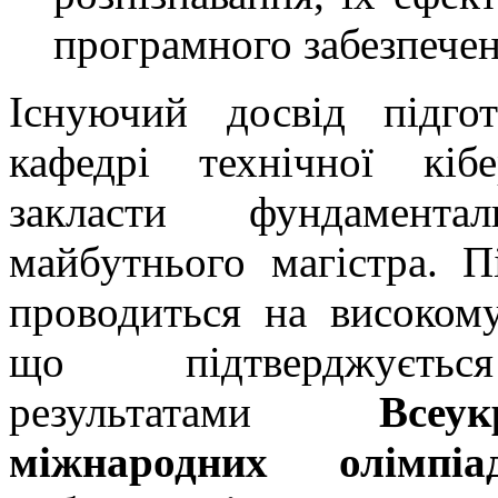
програмного забезпечен
Існуючий досвід підго
кафедрі технічної кіб
закласти фундамент
майбутнього магістра. Пі
проводиться на високому
що підтверджуєтьс
результатами
Всеу
міжнародних олімпі