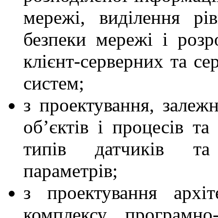
мережі, виділення рі
безпеки мережі і роз
клієнт-серверних та се
систем;
з проектування, залежн
об’єктів і процесів та
типів датчиків та
параметрів;
з проектування архі
комплексу програмно-