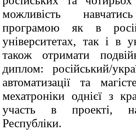
російських та чотирьох 
можливість навчати
програмою як в російс
університетах, так і в у
також отримати подвій
диплом: російський/укр
автоматизації та магіс
мехатроніки однієї з кр
участь в проекті, на
Республіки.