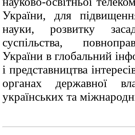
науково-освітньої телеко
України, для підвищенн
науки, розвитку заса
суспільства, повнопр
України в глобальний інф
і представництва інтересі
органах державної в
українських та міжнародн