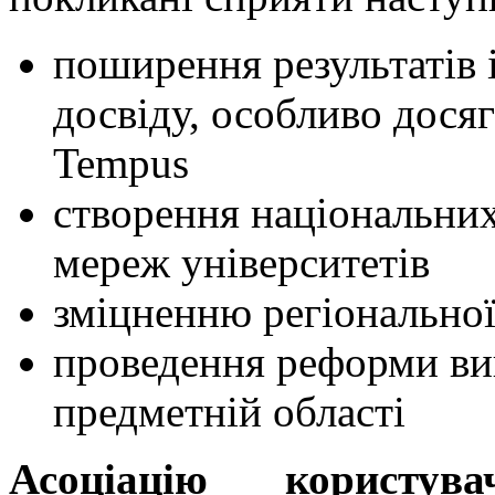
поширення результатів 
досвіду, особливо дося
Tempus
створення національни
мереж університетів
зміцненню регіональної
проведення реформи вищ
предметній області
Асоціацію користува