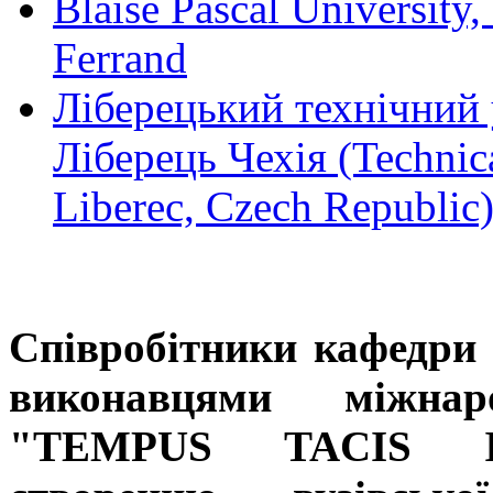
Blaise Pascal University
Ferrand
Ліберецький технічний 
Ліберець Чехія (Technica
Liberec, Czech Republic
Співробітники кафедри
виконавцями міжнар
"
TEMPUS TACIS I