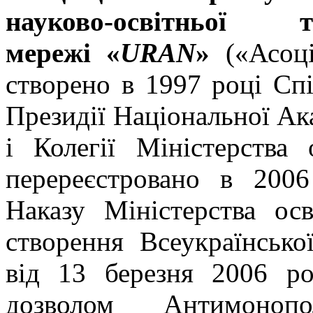
науково-освітньої те
мережі «
URAN
»
(«Асоці
створено в 1997 році Сп
Президії Національної Ак
і Колегії Міністерства 
перереєстровано в 2006
Наказу Міністерства ос
створення Всеукраїнсько
від 13 березня 2006 
дозволом Антимонопо