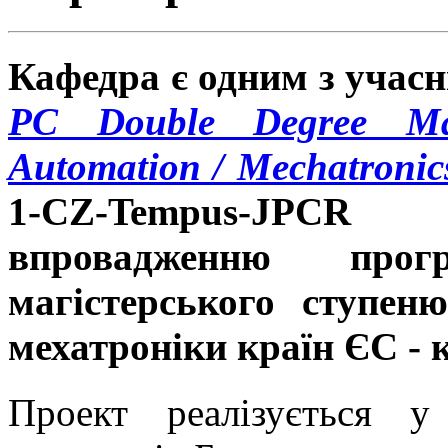
Кафедра є одним з учасн
PC Double Degree Ma
Automation / Mechatronic
1-CZ-Tempus-JP
впровадженню прог
магістерського ступеню
мехатроніки країн ЄС - к
Проект реалізується у