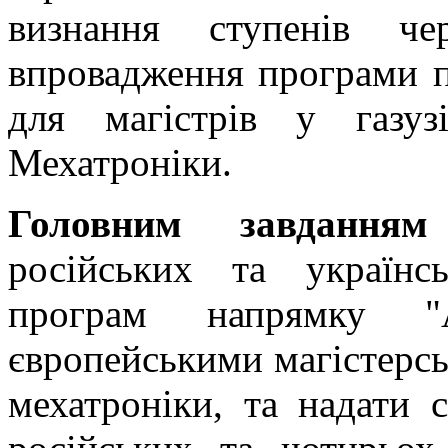
визнання ступенів че
впровадження програми п
для магістрів у газуз
Мехатроніки.
Головним завданням
російських та українсь
програм напрямку "А
європейськими магістерс
мехатроніки, та надати 