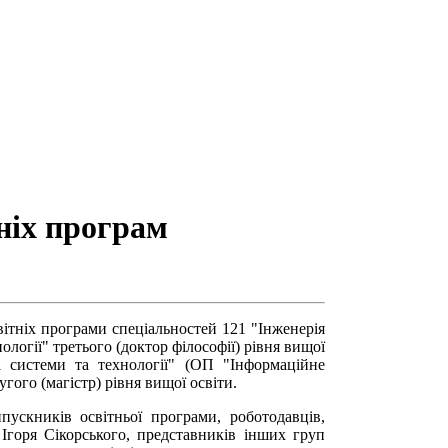
ніх програм
вітніх програми спеціальностей 121 "Інженерія
логії" третього (доктор філософії) рівня вищої
і системи та технології"
(ОП "Інформаційне
угого (магістр) рівня вищої освіти.
пускників освітньої програми, роботодавців,
 Ігоря Сікорського, представників інших груп