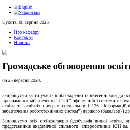
Субота, 08 серпня 2026
Про кафедру
Контакти
Новини
Громадське обговорення освіт
on 25 вересня 2020.
Запрошуємо взяти участь в обговоренні та внесенні змін до ос
програмного забезпечення" і 126 "Інформаційні системи та техно
освіти та освітніх програм спеціальності 126 "
Інформаційн
забезпечення робототехнічних систем")
першого (бакалавр) і др
Запрошуємо всіх стейкхолдерів (здобувачів вищої освіти, ви
представників академічної спільноти, співробітників КПІ ім.