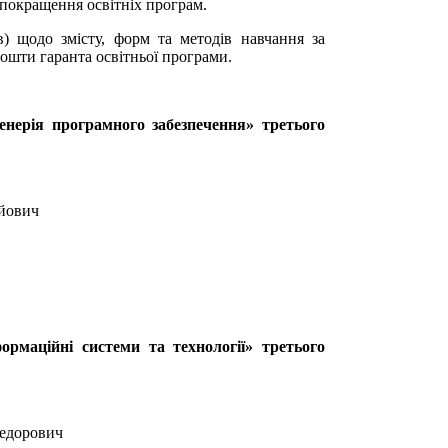
 покращення освітніх програм.
в) щодо змісту, форм та методів навчання за
ошти гаранта освітньої програми.
енерія програмного забезпечення» третього
ійович
ормаційні системи та технології» третього
Федорович