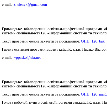
e-mail:
s.telenyk@gmail.com
Громадське обговорення освітньо-професійної програми «
систем» спеціальності 126 «Інформаційні системи та техноло
Текст програми можна закачати за посиланням:
ОПП_126_bak
Гарант освітньої програми доцент каф.ТК, к.т.н. Пасько Вікто
e-mail:
vppasko@ukr.net
Громадське обговорення освітньо-професійної програми «
систем» спеціальності 126 «Інформаційні системи та технолог
Текст програми можна закачати за посиланням:
ОПП_126_mag
Голова робочої групи з освітньої програми зав.каф.ТК, д.т.н. 