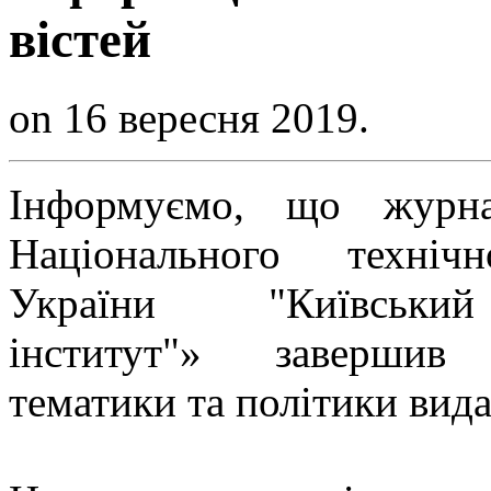
вістей
on 16 вересня 2019.
Інформуємо, що журна
Національного технічн
України "Київський
інститут"» завершив 
тематики та політики вид