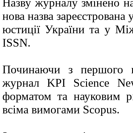
Назву журналу змінено на
нова назва зареєстрована 
юстиції України та у Мі
ISSN.
Починаючи з першого 
журнал KPI Science Ne
форматом та науковим рі
всіма вимогами Scopus.